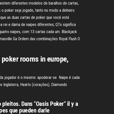
 existem diferentes modelos de baralhos de cartas,
 o poker seja jogado, tanto no modo a dinheiro
e que as duas cartas de poker que você está
 rei e dama de naipes diferentes; QTo significa
quatro naipes, com 13 cartas cada um. Blackjack
homasville Ga Ordem das combinações Royal Flush O
 poker rooms in europe,
ada jogador é o mesmo: apoderar-se Naipe é cada
 e Inglaterra, Hearts (corações), Diamonds
pleitos. Dans "Oasis Poker" il y a
ipes que pueden darle