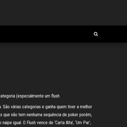
categoria (especialmente um flush
 São várias categorias e ganha quem tiver a melhor
tas que não tem nenhuma sequência de poker porém,
aipe igual. O Flush vence de ‘Carta Alta’, ‘Um Par’,