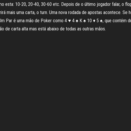
 esta: 10-20, 20-40, 30-60 etc. Depois de o último jogador falar, o flo
irá mais uma carta, o turn. Uma nova rodada de apostas acontece. Se h
Um Par é uma mão de Poker como 4 ♥ 4 ♠ K ♠ 10 ♦ 5 ♠, que contém du
o de carta alta mas está abaixo de todas as outras mãos.