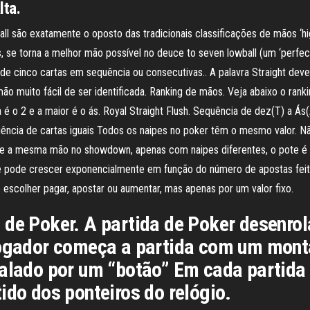
lta.
 são exatamente o oposto das tradicionais classificações de mãos ‘high’
es, se torna a melhor mão possível no deuce to seven lowball (um ‘perfect
o de cinco cartas em sequência ou consecutivas.. A palavra Straight de
ão muito fácil de ser identificada. Ranking de mãos. Veja abaixo o ra
 o 2 e a maior é o ás. Royal Straight Flush. Sequência de dez(T) a Ás
quência de cartas iguais Todos os naipes no poker têm o mesmo valor. 
e a mesma mão no showdown, apenas com naipes diferentes, o pote é d
ue pode crescer exponencialmente em função do número de apostas fei
e escolher pagar, apostar ou aumentar, mas apenas por um valor fixo.
 de Poker. A partida de Poker desenrol
 jogador começa a partida com um mon
nalado por um “botão” Em cada partida 
ido dos ponteiros do relógio.